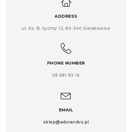
ADDRESS
ul. Ks. B. Sychty 12, 83-340 Sierakowice
PHONE NUMBER
58 681 93 16
EMAIL
sklep@adorandvs.pl