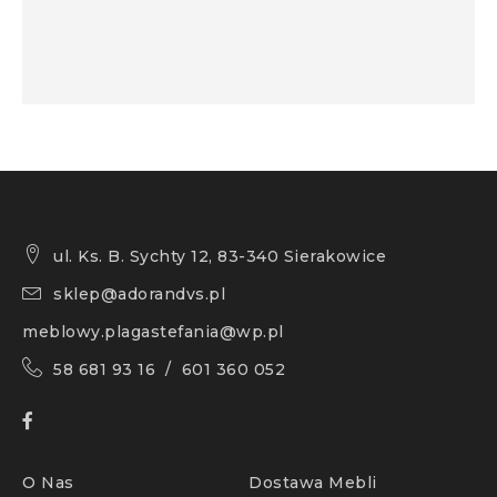
ul. Ks. B. Sychty 12, 83-340 Sierakowice
sklep@adorandvs.pl
meblowy.plagastefania@wp.pl
58 681 93 16 / 601 360 052
O Nas
Dostawa Mebli