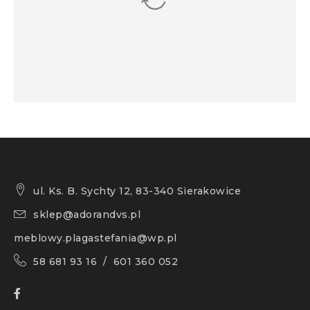
ul. Ks. B. Sychty 12, 83-340 Sierakowice
sklep@adorandvs.pl
meblowy.plagastefania@wp.pl
58 681 93 16 / 601 360 052