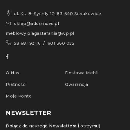
ul. Ks. B. Sychty 12, 83-340 Sierakowice
sklep@adorandvs.pl
meblowy.plagastefania@wp.pl
58 681 93 16 / 601 360 052
O Nas
Dostawa Mebli
Płatności
Gwarancja
Moje Konto
NEWSLETTER
Dołącz do naszego Newslettera i otrzymuj