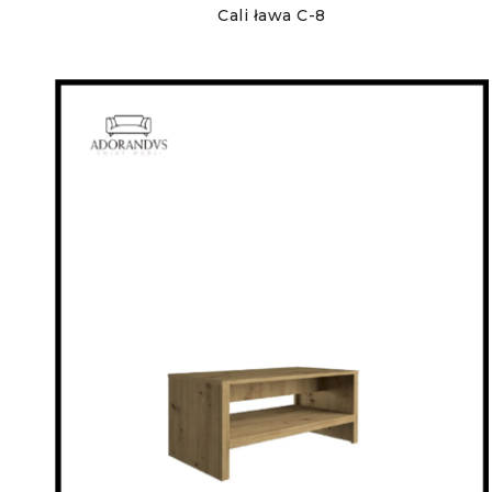
Cali ława C-8