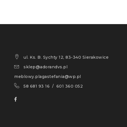
ul. Ks. B. Sychty 12, 83-340 Sierakowice
sklep@adorandvs.pl
meblowy.plagastefania@wp.pl
58 681 93 16 / 601 360 052