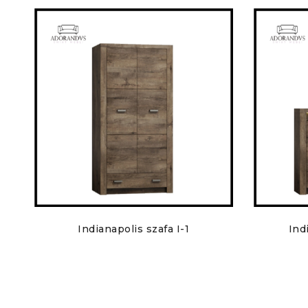
Indianapolis szafa I-1
Ind