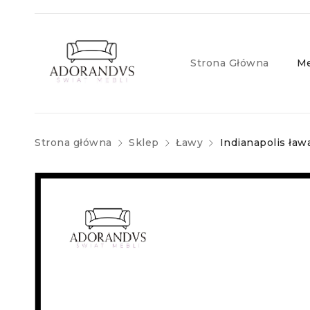
Strona Główna
Me
Strona główna
Sklep
Ławy
Indianapolis ława