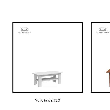
Yolk ława 120