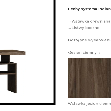
Cechy systemu Indian
→Wstawka drewniana 
→Listwy boczne
Dostępne wybarwieni
•Jesion ciemny: ↓
Wstawka jesion ciemn