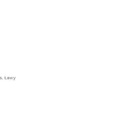
s
,
Ławy