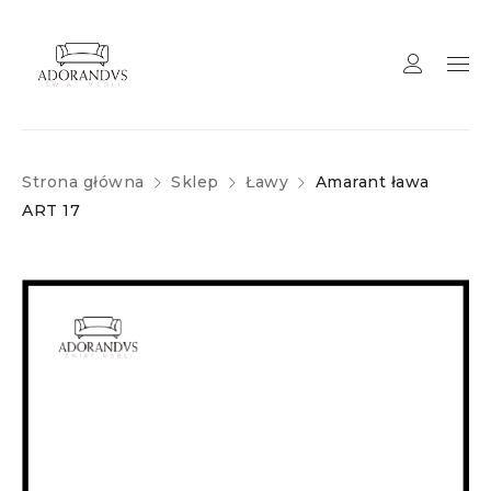
Strona główna
Sklep
Ławy
Amarant ława
ART 17