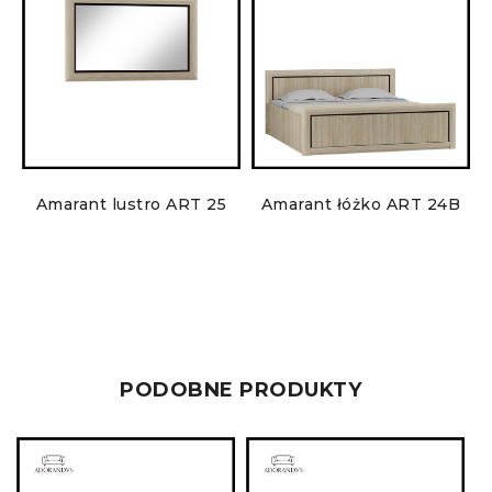
T
Amarant lustro ART 25
Amarant łóżko ART 24B
PODOBNE PRODUKTY