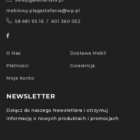
sklep@adorandvs.pl
meblowy.plagastefania@wp.pl
58 681 93 16 / 601 360 052
O Nas
Dostawa Mebli
Płatności
Gwarancja
Moje Konto
NEWSLETTER
Dołącz do naszego Newslettera i otrzymuj
informację o nowych produktach i promocjach