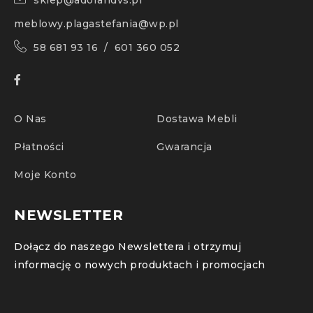
sklep@adorandvs.pl
meblowy.plagastefania@wp.pl
58 681 93 16 / 601 360 052
O Nas
Dostawa Mebli
Płatności
Gwarancja
Moje Konto
NEWSLETTER
Dołącz do naszego Newslettera i otrzymuj
informację o nowych produktach i promocjach