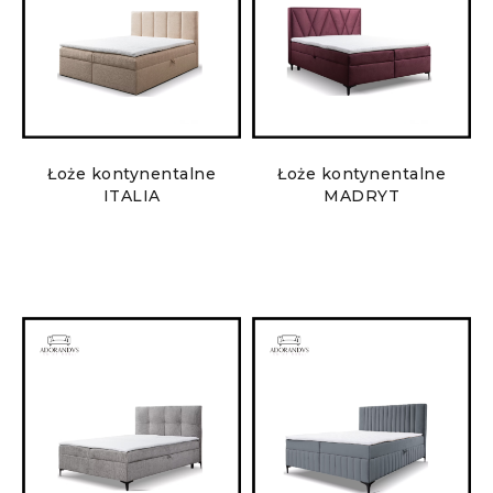
Łoże kontynentalne
Łoże kontynentalne
ITALIA
MADRYT