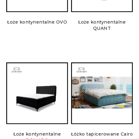
Łoże kontynentalne OVO
Łoże kontynentalne
QUANT
Łoże kontynentalne
Łóżko tapicerowane Cairo