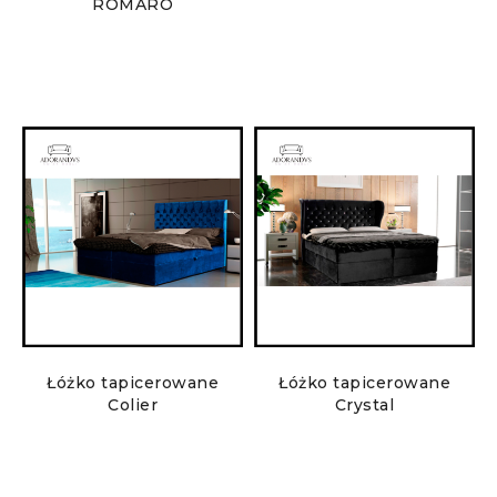
ROMARO
Łóżko tapicerowane
Łóżko tapicerowane
Colier
Crystal