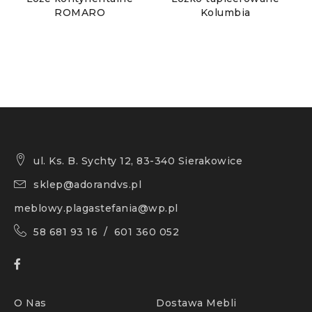
ROMARO
Kolumbia
ul. Ks. B. Sychty 12, 83-340 Sierakowice
sklep@adorandvs.pl
meblowy.plagastefania@wp.pl
58 681 93 16 / 601 360 052
O Nas
Dostawa Mebli