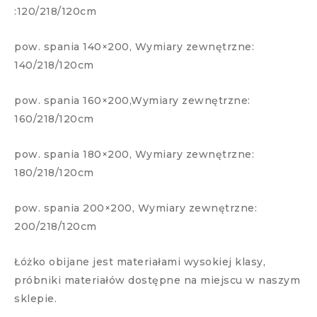
:120/218/120cm
pow. spania 140×200, Wymiary zewnętrzne:
140/218/120cm
pow. spania 160×200,Wymiary zewnętrzne:
160/218/120cm
pow. spania 180×200, Wymiary zewnętrzne:
180/218/120cm
pow. spania 200×200, Wymiary zewnętrzne:
200/218/120cm
Łóżko obijane jest materiałami wysokiej klasy,
próbniki materiałów dostępne na miejscu w naszym
sklepie.