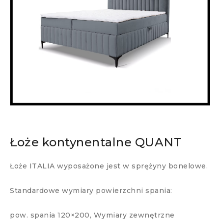
Łoże kontynentalne QUANT
Łoże ITALIA wyposażone jest w sprężyny bonelowe.
Standardowe wymiary powierzchni spania:
pow. spania 120×200, Wymiary zewnętrzne