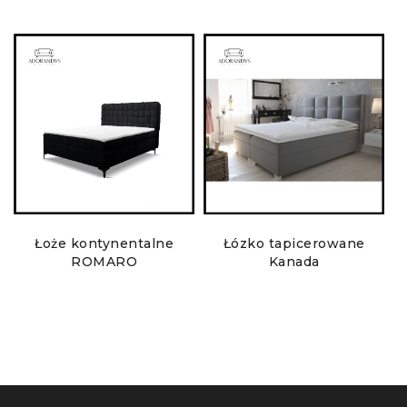
Łoże kontynentalne
Łózko tapicerowane
ROMARO
Kanada