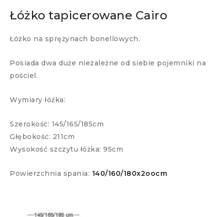
Łóżko tapicerowane Cairo
Łóżko na sprężynach bonellowych.
Posiada dwa duże niezależne od siebie pojemniki na
pościel.
Wymiary łóżka:
Szerokość: 145/165/185cm
Głębokość: 211cm
Wysokość szczytu łóżka: 95cm
Powierzchnia spania:
140/160/180x2oocm