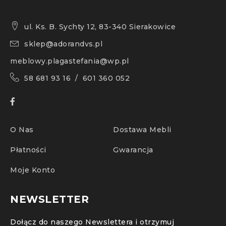
ul. Ks. B. Sychty 12, 83-340 Sierakowice
sklep@adorandvs.pl
meblowy.plagastefania@wp.pl
58 681 93 16 / 601 360 052
O Nas
Dostawa Mebli
Płatności
Gwarancja
Moje Konto
NEWSLETTER
Dołącz do naszego Newslettera i otrzymuj