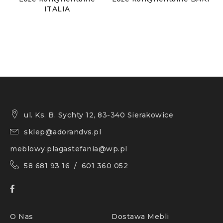
ITALIA
ul. Ks. B. Sychty 12, 83-340 Sierakowice
sklep@adorandvs.pl
meblowy.plagastefania@wp.pl
58 681 93 16 / 601 360 052
O Nas
Dostawa Mebli