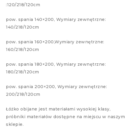
:120/218/120cm
pow. spania 140×200, Wymiary zewnętrzne:
140/218/120cm
pow. spania 160×200,Wymiary zewnętrzne:
160/218/120cm
pow. spania 180×200, Wymiary zewnętrzne:
180/218/120cm
pow. spania 200×200, Wymiary zewnętrzne:
200/218/120cm
Łóżko obijane jest materiałami wysokiej klasy,
próbniki materiałów dostępne na miejscu w naszym
sklepie.