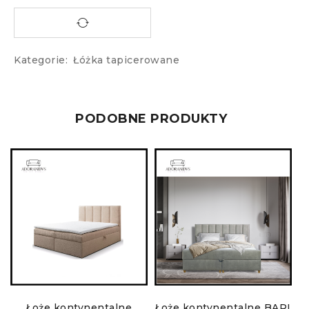
Kategorie:
Łóżka tapicerowane
PODOBNE PRODUKTY
Łoże kontynentalne
Łoże kontynentalne BARI