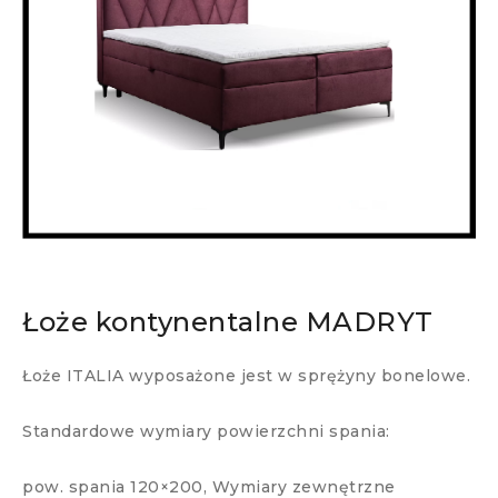
Łoże kontynentalne MADRYT
Łoże ITALIA wyposażone jest w sprężyny bonelowe.
Standardowe wymiary powierzchni spania:
pow. spania 120×200, Wymiary zewnętrzne