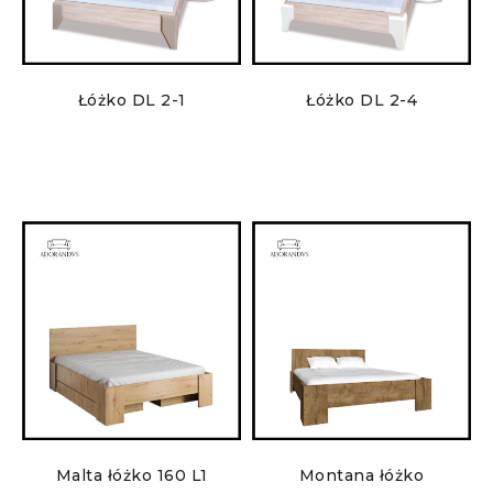
Łóżko DL 2-1
Łóżko DL 2-4
Malta łóżko 160 L1
Montana łóżko