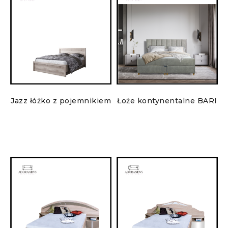
Jazz łóżko z pojemnikiem
Łoże kontynentalne BARI