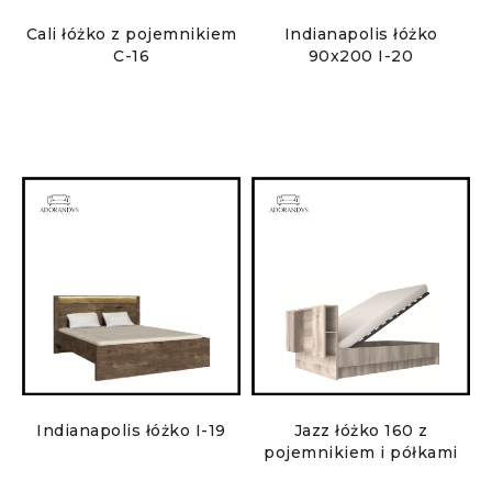
Cali łóżko z pojemnikiem
Indianapolis łóżko
C-16
90x200 I-20
Indianapolis łóżko I-19
Jazz łóżko 160 z
pojemnikiem i półkami