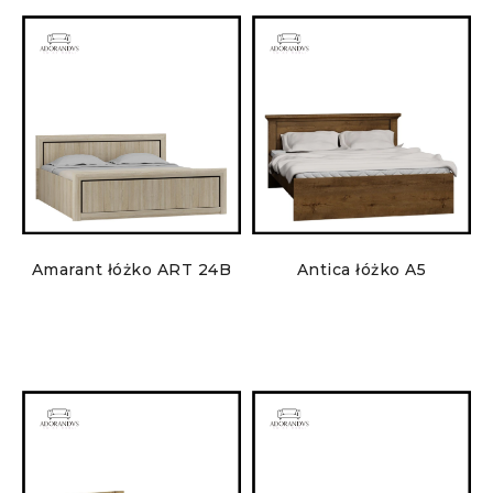
Amarant łóżko ART 24B
Antica łóżko A5