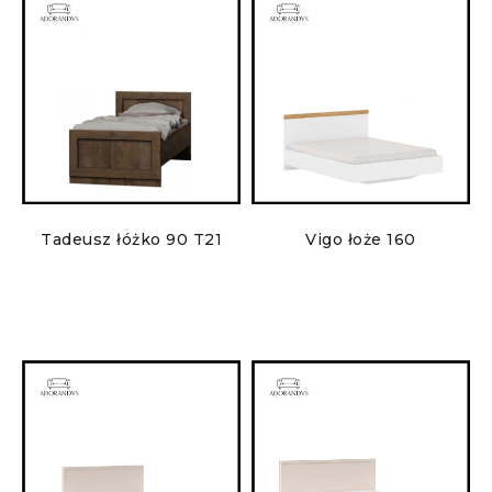
Tadeusz łóżko 90 T21
Vigo łoże 160