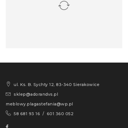
ul. Ks. B. Sychty 12, 83-340 Sierakowice
sklep@adorandvs.pl
meblowy.plagastefania@wp.pl
58 681 93 16 / 601 360 052