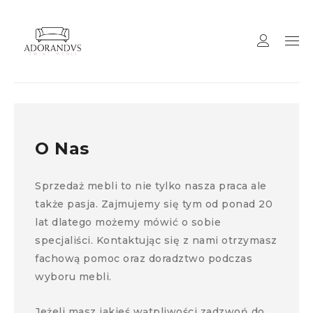
O Nas
Sprzedaż mebli to nie tylko nasza praca ale
także pasja. Zajmujemy się tym od ponad 20
lat dlatego możemy mówić o sobie
specjaliści. Kontaktując się z nami otrzymasz
fachową pomoc oraz doradztwo podczas
wyboru mebli.
Jeżeli masz jakieś wątpliwości zadzwoń do