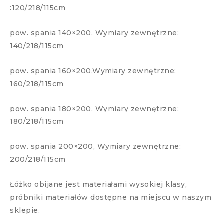
:120/218/115cm
pow. spania 140×200, Wymiary zewnętrzne:
140/218/115cm
pow. spania 160×200,Wymiary zewnętrzne:
160/218/115cm
pow. spania 180×200, Wymiary zewnętrzne:
180/218/115cm
pow. spania 200×200, Wymiary zewnętrzne:
200/218/115cm
Łóżko obijane jest materiałami wysokiej klasy,
próbniki materiałów dostępne na miejscu w naszym
sklepie.