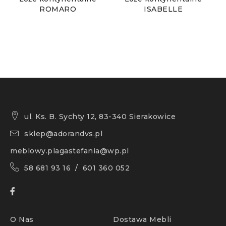
ROMARO
ISABELLE
ul. Ks. B. Sychty 12, 83-340 Sierakowice
sklep@adorandvs.pl
meblowy.plagastefania@wp.pl
58 681 93 16 / 601 360 052
O Nas
Dostawa Mebli