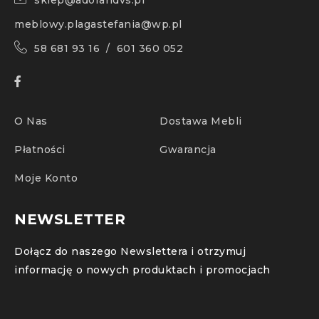
sklep@adorandvs.pl
meblowy.plagastefania@wp.pl
58 681 93 16 / 601 360 052
O Nas
Dostawa Mebli
Płatności
Gwarancja
Moje Konto
NEWSLETTER
Dołącz do naszego Newslettera i otrzymuj
informację o nowych produktach i promocjach