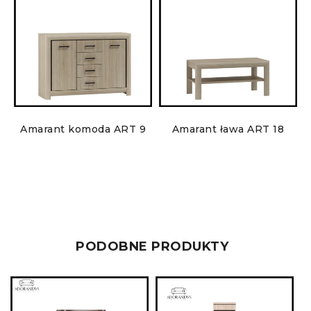
B
Amarant komoda ART 9
Amarant ława ART 18
PODOBNE PRODUKTY