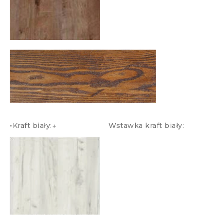
•Kraft biały:↓ Wstawka kraft biały: