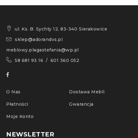
ul. Ks. B. Sychty 12, 83-340 Sierakowice
sklep@adorandvs.pl
meblowy.plagastefania@wp.pl
58 681 93 16 / 601 360 052
O Nas
Dostawa Mebli
Płatności
Gwarancja
Moje Konto
NEWSLETTER