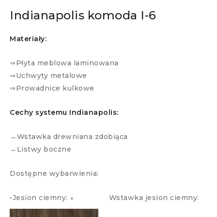
Indianapolis komoda I-6
Materiały:
⇒Płyta meblowa laminowana
⇒Uchwyty metalowe
⇒Prowadnice kulkowe
Cechy systemu Indianapolis:
→Wstawka drewniana zdobiąca
→Listwy boczne
Dostępne wybarwienia:
•Jesion ciemny: ↓ Wstawka jesion ciemny: