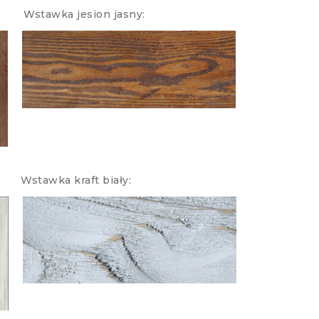
Wstawka jesion jasny:
tawka kraft biały: