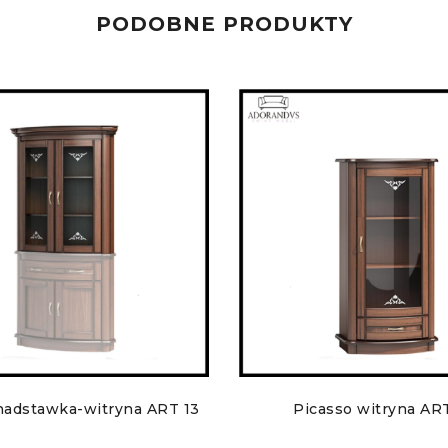
PODOBNE PRODUKTY
nadstawka-witryna ART 13
Picasso witryna AR