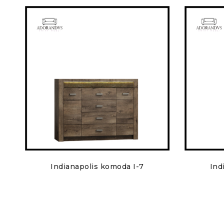
Indianapolis komoda I-7
Ind