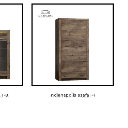
 I-8
Indianapolis szafa I-1