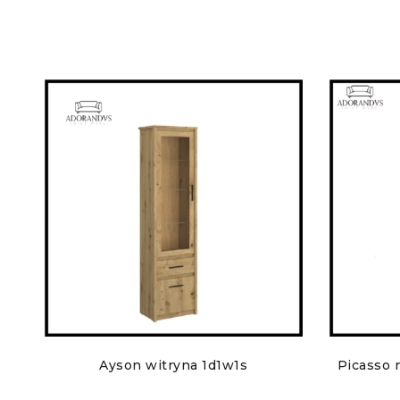
Ayson witryna 1d1w1s
Picasso 