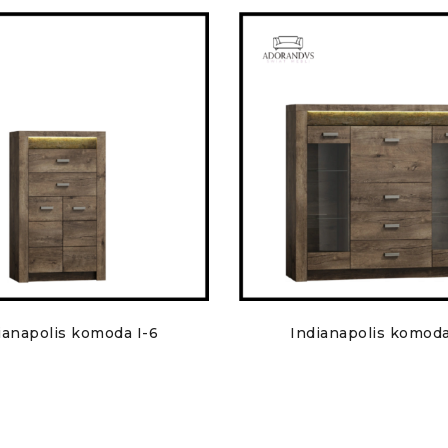
ianapolis komoda I-6
Indianapolis komoda