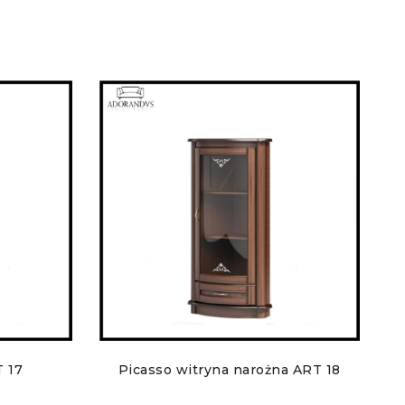
T 17
Picasso witryna narożna ART 18