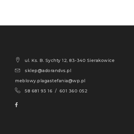
ul. Ks. B. Sychty 12, 83-340 Sierakowice
sklep@adorandvs.pl
meblowy.plagastefania@wp.pl
58 681 93 16 / 601 360 052