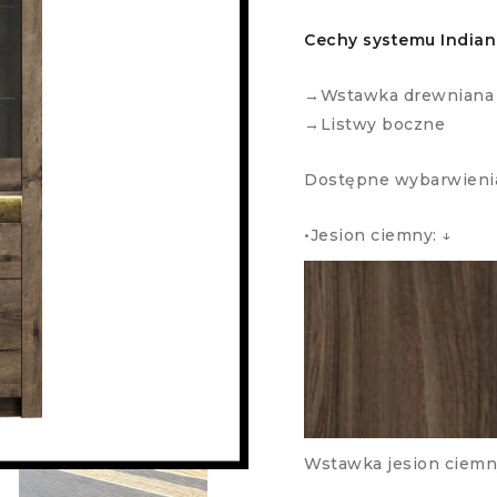
Cechy systemu Indian
→Wstawka drewniana 
→Listwy boczne
Dostępne wybarwieni
•Jesion ciemny: ↓
Wstawka jesion ciemn