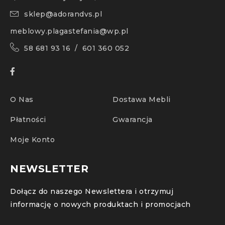
sklep@adorandvs.pl
meblowy.plagastefania@wp.pl
58 681 93 16 / 601 360 052
O Nas
Dostawa Mebli
Płatności
Gwarancja
Moje Konto
NEWSLETTER
Dołącz do naszego Newslettera i otrzymuj
informację o nowych produktach i promocjach