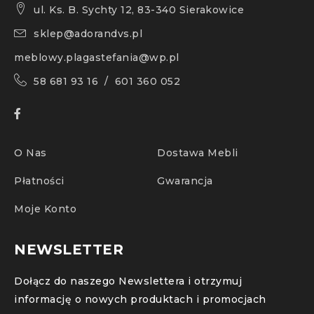
ul. Ks. B. Sychty 12, 83-340 Sierakowice
sklep@adorandvs.pl
meblowy.plagastefania@wp.pl
58 681 93 16 / 601 360 052
O Nas
Dostawa Mebli
Płatności
Gwarancja
Moje Konto
NEWSLETTER
Dołącz do naszego Newslettera i otrzymuj
informację o nowych produktach i promocjach