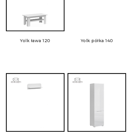
Yolk ława 120
Yolk półka 140