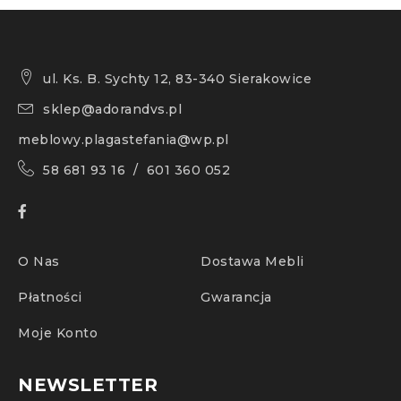
ul. Ks. B. Sychty 12, 83-340 Sierakowice
sklep@adorandvs.pl
meblowy.plagastefania@wp.pl
58 681 93 16 / 601 360 052
O Nas
Dostawa Mebli
Płatności
Gwarancja
Moje Konto
NEWSLETTER