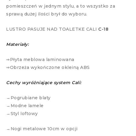
pomieszczeń w jednym stylu, a to wszystko za
sprawą dużej ilości brył do wyboru.
LUSTRO PASUJE NAD TOALETKE CALI
C-18
Materiały:
⇒Płyta meblowa laminowana
⇒Obrzeża wykończone okleiną ABS
Cechy wyróżniające system Cali:
→Pogrubiane blaty
→Modne lamele
→Styl loftowy
→Nogi metalowe 10cm w opcji