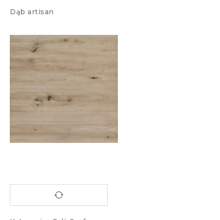
Dąb artisan