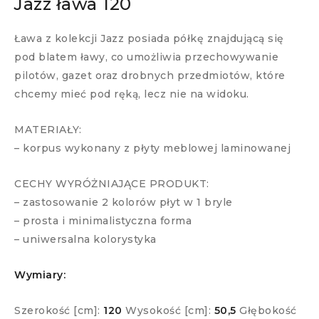
Jazz ława 120
Ława z kolekcji Jazz posiada półkę znajdującą się
pod blatem ławy, co umożliwia przechowywanie
pilotów, gazet oraz drobnych przedmiotów, które
chcemy mieć pod ręką, lecz nie na widoku.
MATERIAŁY:
– korpus wykonany z płyty meblowej laminowanej
CECHY WYRÓŻNIAJĄCE PRODUKT:
– zastosowanie 2 kolorów płyt w 1 bryle
– prosta i minimalistyczna forma
– uniwersalna kolorystyka
Wymiary:
Szerokość [cm]:
120
Wysokość [cm]:
50,5
Głębokość