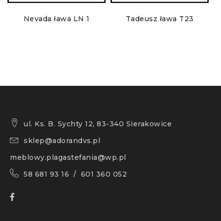
Nevada ława LN 1
Tadeusz ława T23
ul. Ks. B. Sychty 12, 83-340 Sierakowice
sklep@adorandvs.pl
meblowy.plagastefania@wp.pl
58 681 93 16 / 601 360 052