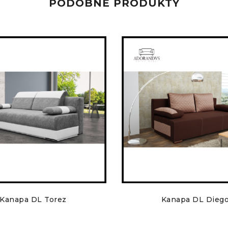
PODOBNE PRODUKTY
Kanapa DL Torez
Kanapa DL Dieg