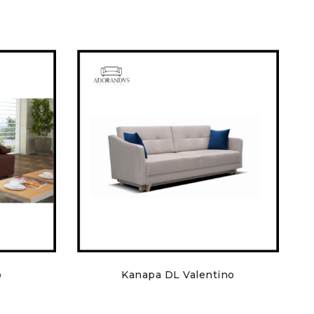
o
Kanapa DL Valentino