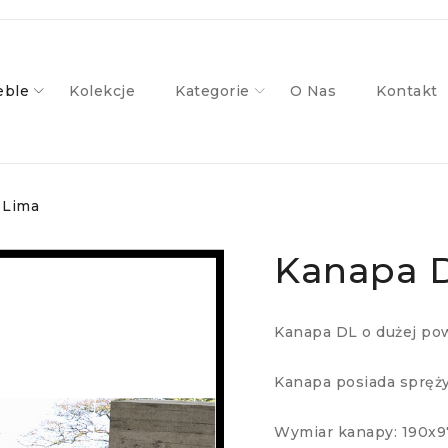
ble
Kolekcje
Kategorie
O Nas
Kontakt
 Lima
Kanapa 
Kanapa DL o dużej po
Kanapa posiada spręży
Wymiar kanapy: 190x