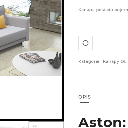
Kanapa posiada pojemn
Kategorie:
Kanapy DL
OPIS
Aston: