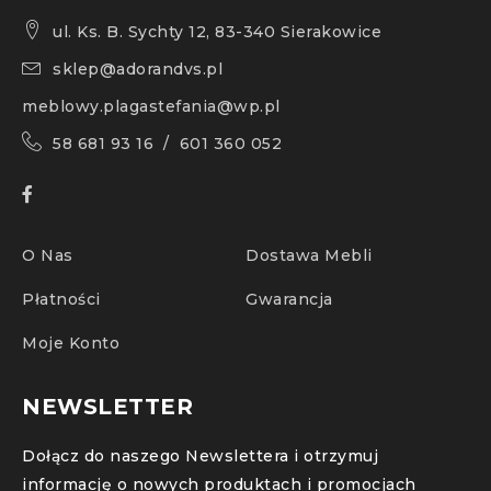
ul. Ks. B. Sychty 12, 83-340 Sierakowice
sklep@adorandvs.pl
meblowy.plagastefania@wp.pl
58 681 93 16 / 601 360 052
O Nas
Dostawa Mebli
Płatności
Gwarancja
Moje Konto
NEWSLETTER
Dołącz do naszego Newslettera i otrzymuj
informację o nowych produktach i promocjach