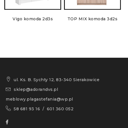
Vigo komoda 2d3s
TOP MIX komoda 3d2s
ul. Ks. B. Sychty 12, 83-340 Sierakowice
sklep@adorandvs.pl
meblowy.plagastefania@wp.pl
58 681 93 16 / 601 360 052