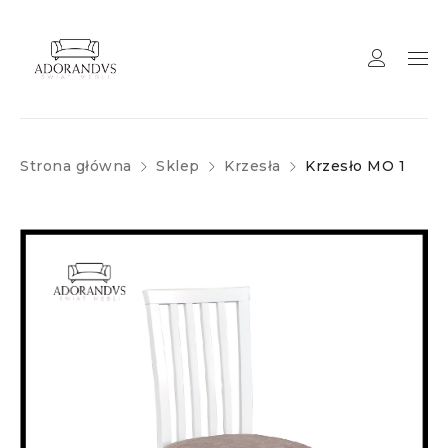
Strona główna
Sklep
Krzesła
Krzesło MO 1