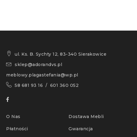
ul. Ks. B. Sychty 12, 83-340 Sierakowice
sklep@adorandvs.pl
meblowy.plagastefania@wp.pl
58 681 93 16 / 601 360 052
O Nas
Dostawa Mebli
Płatności
Gwarancja