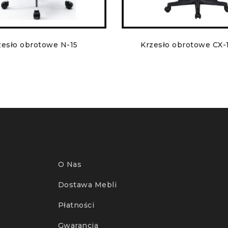
zesło obrotowe N-15
Krzesło obrotowe CX-
O Nas
Dostawa Mebli
Płatności
Gwarancja