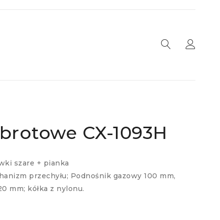
obrotowe CX-1093H
wki szare + pianka
chanizm przechyłu; Podnośnik gazowy 100 mm,
0 mm; kółka z nylonu.