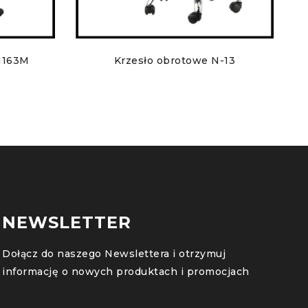
1163M
Krzesło obrotowe N-13
NEWSLETTER
Dołącz do naszego Newslettera i otrzymuj
informację o nowych produktach i promocjach