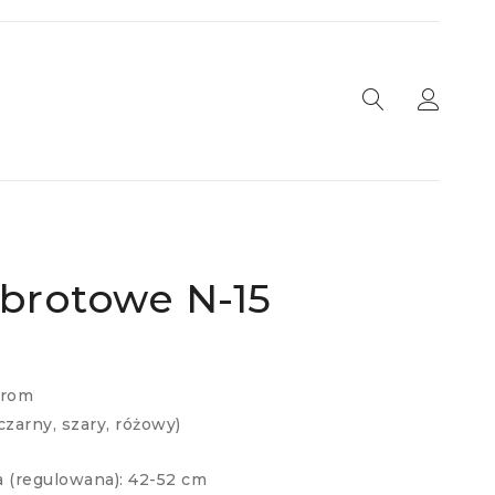
obrotowe N-15
hrom
zarny, szary, różowy)
 (regulowana): 42-52 cm