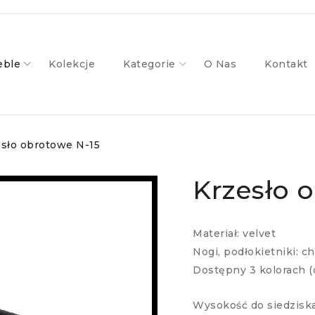
ble
Kolekcje
Kategorie
O Nas
Kontakt
sło obrotowe N-15
Krzesło 
Materiał: velvet
Nogi, podłokietniki: c
Dostępny 3 kolorach (c
Wysokość do siedziska