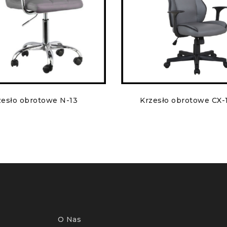
zesło obrotowe N-13
Krzesło obrotowe CX-
O Nas