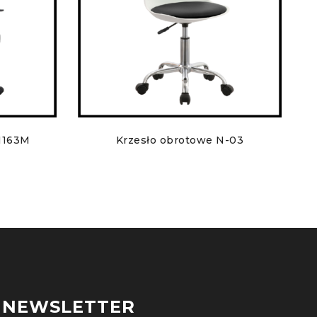
1163M
Krzesło obrotowe N-03
NEWSLETTER