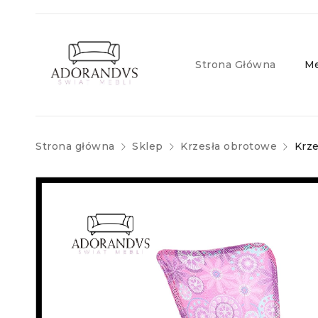
Strona Główna
Me
Strona główna
Sklep
Krzesła obrotowe
Krz