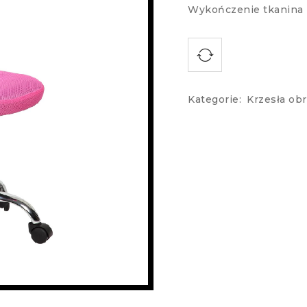
Wykończenie tkanina 
Kategorie:
Krzesła ob