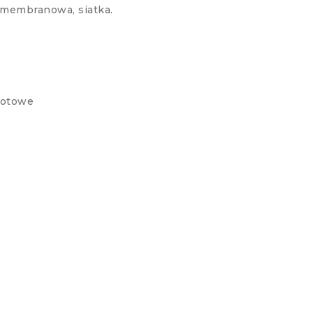
membranowa, siatka.
rotowe