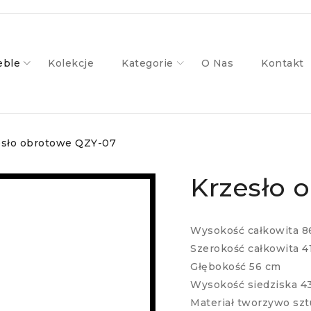
ble
Kolekcje
Kategorie
O Nas
Kontakt
esło obrotowe QZY-07
Krzesło 
Wysokość całkowita 8
Szerokość całkowita 4
Głębokość 56 cm
Wysokość siedziska 43
Materiał tworzywo szt