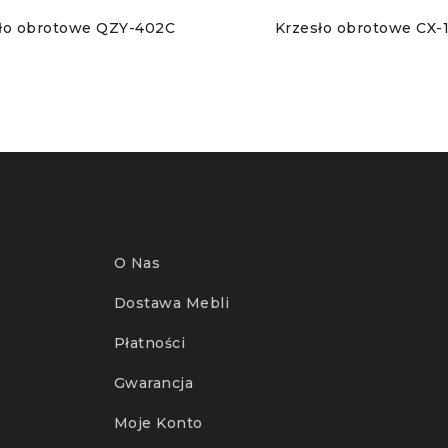
ło obrotowe QZY-402C
Krzesło obrotowe CX
O Nas
Dostawa Mebli
Płatności
Gwarancja
Moje Konto