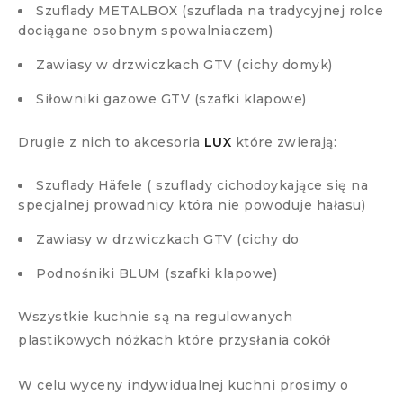
Szuflady METALBOX (szuflada na tradycyjnej rolce
dociągane osobnym spowalniaczem)
Zawiasy w drzwiczkach GTV (cichy domyk)
Siłowniki gazowe GTV (szafki klapowe)
Drugie z nich to akcesoria
LUX
które zwierają:
Szuflady Häfele ( szuflady cichodoykające się na
specjalnej prowadnicy która nie powoduje hałasu)
Zawiasy w drzwiczkach GTV (cichy do
Podnośniki BLUM (szafki klapowe)
Wszystkie kuchnie są na regulowanych
plastikowych nóżkach które przysłania cokół
W celu wyceny indywidualnej kuchni prosimy o