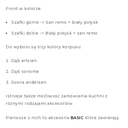
Front w kolorze:
Szafki górne -> San remo + biały połysk
Szafki dolne -> Biały połysk + san remo
Do wyboru są trzy kolory korpusu:
Dąb artsian
Dąb sonoma
Sosna andersen
Istnieje także możliwość zamówienia kuchni z
różnymi rodzajami akcesoriów.
Pierwsze z nich to akcesoria
BASIC
które zawierają: