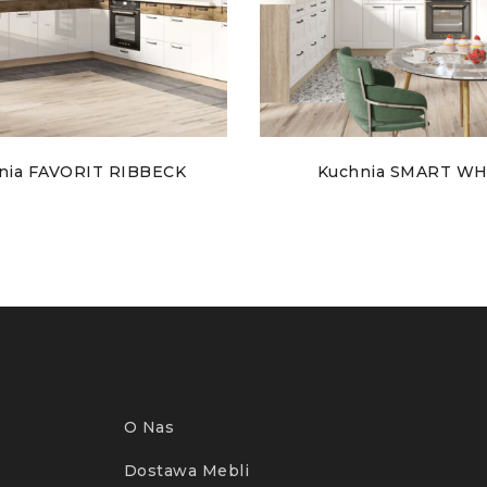
nia FAVORIT RIBBECK
Kuchnia SMART WH
O Nas
Dostawa Mebli