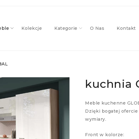
ble
Kolekcje
Kategorie
O Nas
Kontakt
BAL
kuchnia
Meble kuchenne GLOB
Dzięki bogatej oferci
wymiary.
Front w kolorze: