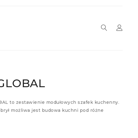
 GLOBAL
AL to zestawienie modułowych szafek kuchenny.
e brył możliwa jest budowa kuchni pod różne