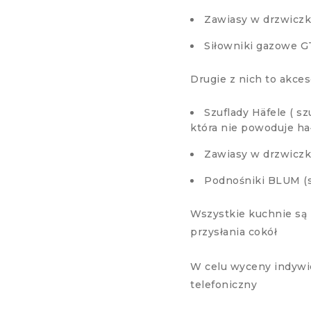
Zawiasy w drzwiczk
Siłowniki gazowe G
Drugie z nich to akce
Szuflady Häfele ( s
która nie powoduje ha
Zawiasy w drzwiczk
Podnośniki BLUM (s
Wszystkie kuchnie są
przysłania cokół
W celu wyceny indywi
telefoniczny