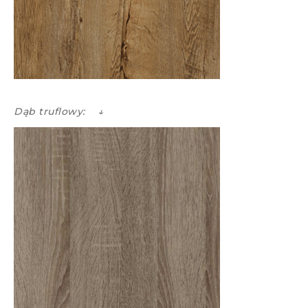
Dąb truflowy: ↓