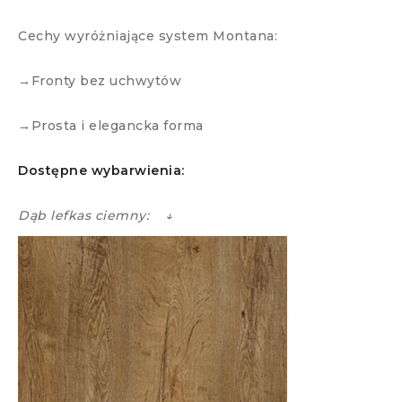
Cechy wyróżniające system Montana:
→Fronty bez uchwytów
→Prosta i elegancka forma
Dostępne wybarwienia:
Dąb lefkas ciemny: ↓