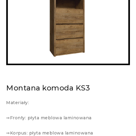
Montana komoda KS3
Materiały:
⇒Fronty: płyta meblowa laminowana
⇒Korpus: płyta meblowa laminowana