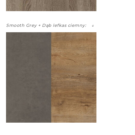
Smooth Grey + Dąb lefkas ciemny: ↓