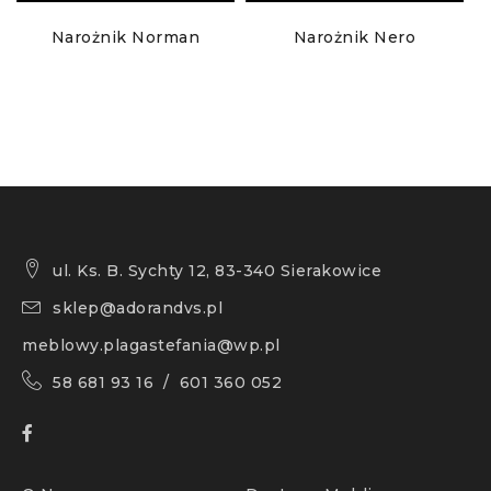
Narożnik Norman
Narożnik Nero
ul. Ks. B. Sychty 12, 83-340 Sierakowice
sklep@adorandvs.pl
meblowy.plagastefania@wp.pl
58 681 93 16 / 601 360 052