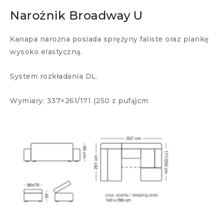
Narożnik Broadway U
Kanapa narożna posiada sprężyny faliste oraz piankę
wysoko elastyczną.
System rozkładania DL.
Wymiary: 337×261/171 (250 z pufą)cm