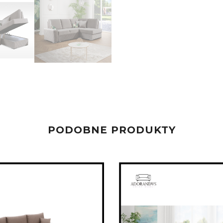
PODOBNE PRODUKTY