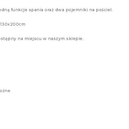
dną funkcje spania oraz dwa pojemniki na pościel.
: 130x200cm
stępny na miejscu w naszym sklepie.
rożne