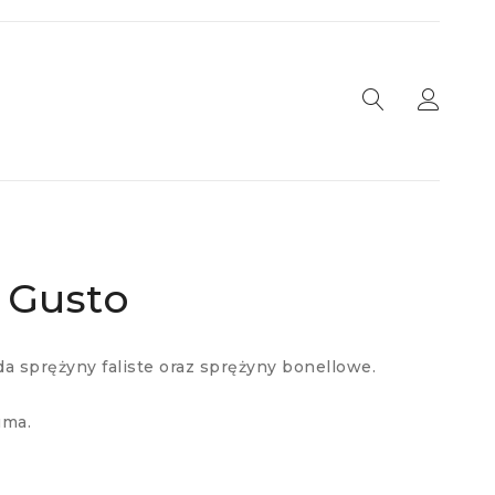
 Gusto
a sprężyny faliste oraz sprężyny bonellowe.
uma.