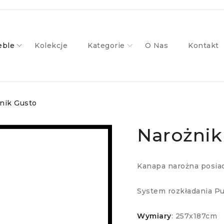
ble
Kolekcje
Kategorie
O Nas
Kontakt
nik Gusto
Narożnik
Kanapa narożna posiad
System rozkładania P
Wymiary
: 257x187cm