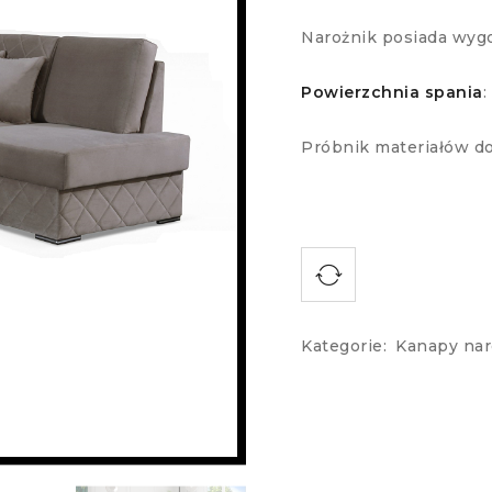
Narożnik posiada wygo
Powierzchnia spania
Próbnik materiałów do
Kategorie:
Kanapy na