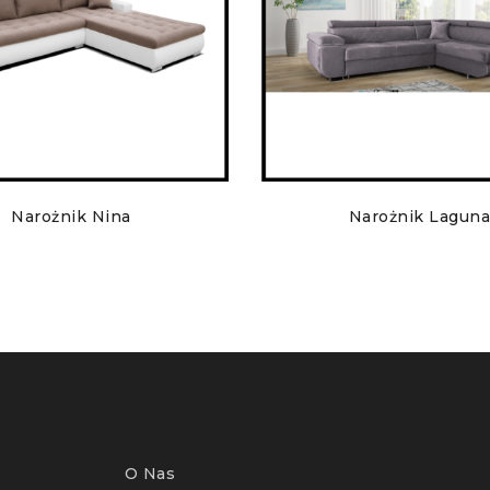
Narożnik Nina
Narożnik Laguna
O Nas