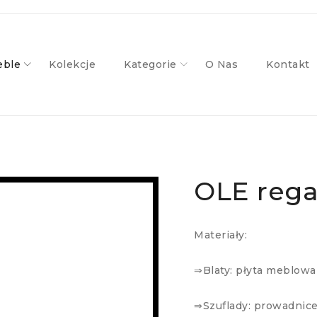
ble
Kolekcje
Kategorie
O Nas
Kontakt
OLE rega
Materiały:
⇒Blaty: płyta meblow
⇒Szuflady: prowadnic