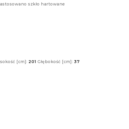
zastosowano szkło hartowane
sokość [cm]:
201
Głębokość [cm]:
37