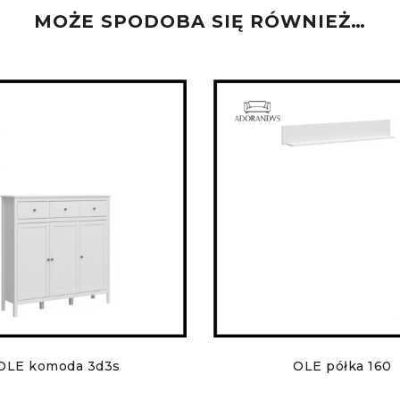
MOŻE SPODOBA SIĘ RÓWNIEŻ…
OLE komoda 3d3s
OLE półka 160