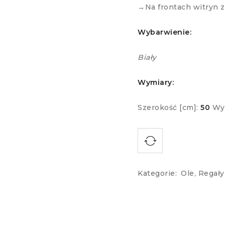
→Na frontach witryn 
Wybarwienie:
Biały
Wymiary:
Szerokość [cm]:
50
Wy
Kategorie:
Ole
,
Regały