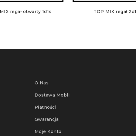
MIX regał otwarty 1d1s
TOP MIX regał 2d
O Nas
Dostawa Mebli
Płatności
Gwarancja
Moje Konto