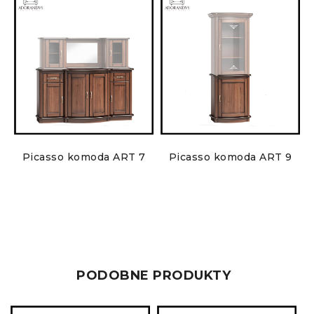
2
Picasso komoda ART 7
Picasso komoda ART 9
PODOBNE PRODUKTY