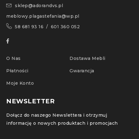
sklep@adorandvs.pl
meblowy.plagastefania@wp.pl
58 681 93 16 / 601 360 052
O Nas
Dostawa Mebli
Płatności
Gwarancja
Moje Konto
NEWSLETTER
Dołącz do naszego Newslettera i otrzymuj
informację o nowych produktach i promocjach