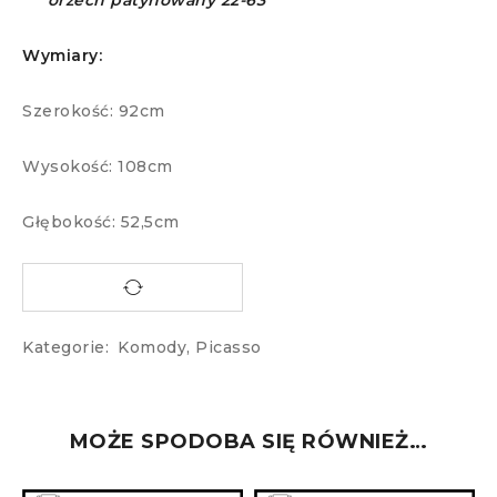
orzech patynowany 22-63
Wymiary:
Szerokość: 92cm
Wysokość: 108cm
Głębokość: 52,5cm
Kategorie:
Komody
,
Picasso
MOŻE SPODOBA SIĘ RÓWNIEŻ…