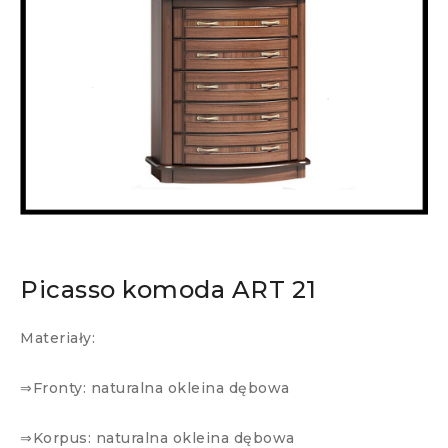
Picasso komoda ART 21
Materiały:
⇒Fronty: naturalna okleina dębowa
⇒Korpus: naturalna okleina dębowa