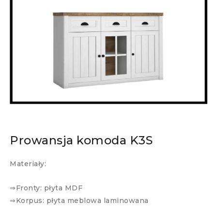
Prowansja komoda K3S
Materiały:
⇒Fronty: płyta MDF
⇒Korpus: płyta meblowa laminowana