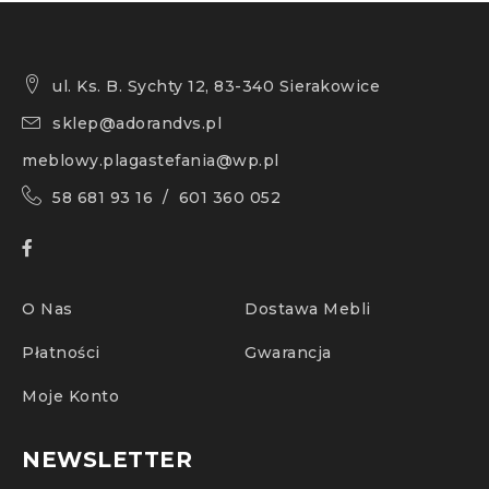
ul. Ks. B. Sychty 12, 83-340 Sierakowice
sklep@adorandvs.pl
meblowy.plagastefania@wp.pl
58 681 93 16 / 601 360 052
O Nas
Dostawa Mebli
Płatności
Gwarancja
Moje Konto
NEWSLETTER