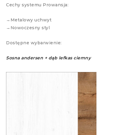
Cechy systemu Prowansja:
→Metalowy uchwyt
→Nowoczesny styl
Dostępne wybarwienie:
Sosna andersen + dąb lefkas ciemny