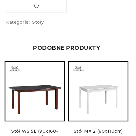
Kategorie:
Stoły
PODOBNE PRODUKTY
)
Stół WS 5L (90x160-
Stół MX 2 (60x110cm)