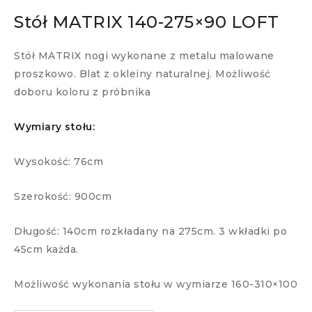
Stół MATRIX 140-275×90 LOFT
Stół MATRIX nogi wykonane z metalu malowane
proszkowo. Blat z okleiny naturalnej. Możliwość
doboru koloru z próbnika
Wymiary stołu:
Wysokość: 76cm
Szerokość: 900cm
Długość: 140cm rozkładany na 275cm. 3 wkładki po
45cm każda.
Możliwość wykonania stołu w wymiarze 160-310×100