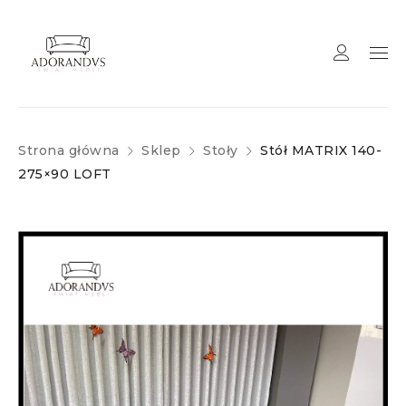
Strona główna
Sklep
Stoły
Stół MATRIX 140-
275×90 LOFT