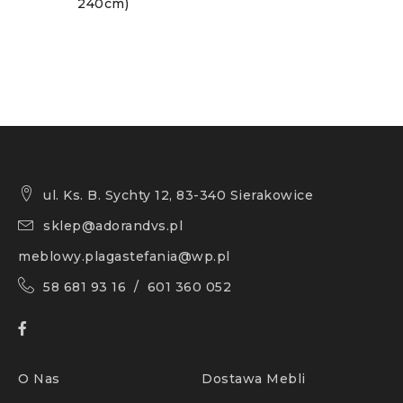
240cm)
ul. Ks. B. Sychty 12, 83-340 Sierakowice
sklep@adorandvs.pl
meblowy.plagastefania@wp.pl
58 681 93 16 / 601 360 052
O Nas
Dostawa Mebli