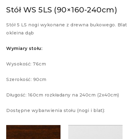
Stół WS 5LS (90×160-240cm)
Stół 5 LS nogi wykonane z drewna bukowego. Blat
okleina dąb
Wymiary stołu:
Wysokość: 76cm
Szerokość: 90cm
Długość: 160cm rozkładany na 240cm (2x40cm)
Dostępne wybarwienia stołu (nogi i blat):