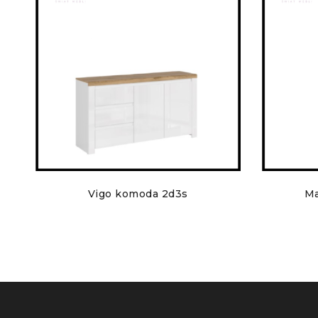
Vigo komoda 2d3s
Ma