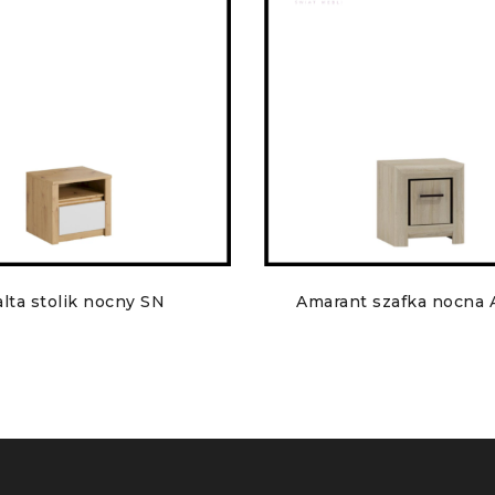
lta stolik nocny SN
Amarant szafka nocna 