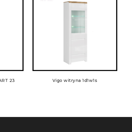
ART 23
Vigo witryna 1d1w1s