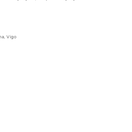
na
,
Vigo