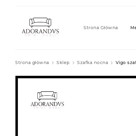
Strona Główna
Me
Strona główna
Sklep
Szafka nocna
Vigo sza