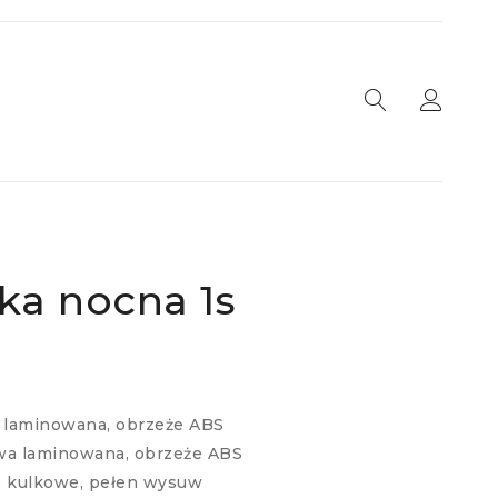
ka nocna 1s
a laminowana, obrzeże ABS
wa laminowana, obrzeże ABS
e kulkowe, pełen wysuw