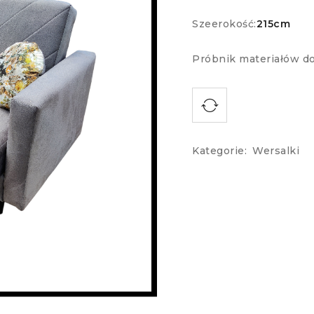
Szeerokość:
215cm
Próbnik materiałów do
Kategorie:
Wersalki