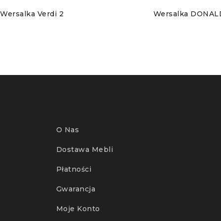
Wersalka Verdi 2
Wersalka DONAL
O Nas
Dostawa Mebli
Płatności
Gwarancja
Moje Konto