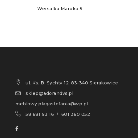
Wersalka Maroko 5
ul. Ks. B. Sychty 12, 83-340 Sierakowice
sklep@adorandvs.pl
meblowy.plagastefania@wp.pl
58 681 93 16 / 601 360 052