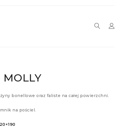
a MOLLY
yny bonellowe oraz faliste na całej powierzchni.
mnik na pościel.
120×190