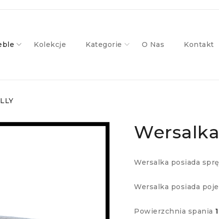
ble
Kolekcje
Kategorie
O Nas
Kontakt
LLY
Wersalk
Wersalka posiada spręż
Wersalka posiada poje
Powierzchnia spania