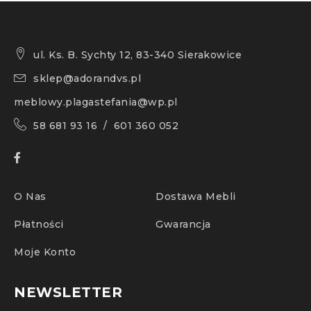
ul. Ks. B. Sychty 12, 83-340 Sierakowice
sklep@adorandvs.pl
meblowy.plagastefania@wp.pl
58 681 93 16 / 601 360 052
O Nas
Dostawa Mebli
Płatności
Gwarancja
Moje Konto
NEWSLETTER