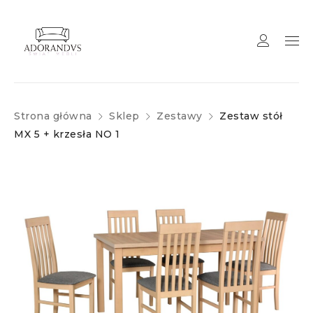
Strona główna
Sklep
Zestawy
Zestaw stół
MX 5 + krzesła NO 1