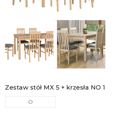
Zestaw stół MX 5 + krzesła NO 1