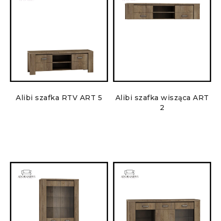
Alibi szafka RTV ART 5
Alibi szafka wisząca ART
2