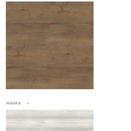
Alaska: ↓