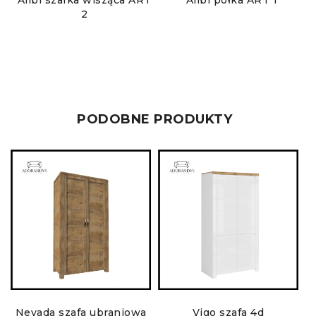
Alibi szafka wisząca ART
Alibi półka ART 1
2
PODOBNE PRODUKTY
Nevada szafa ubraniowa
Vigo szafa 4d