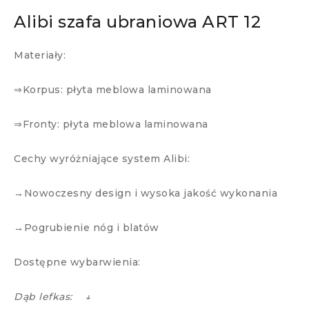
Alibi szafa ubraniowa ART 12
Materiały:
⇒Korpus: płyta meblowa laminowana
⇒Fronty: płyta meblowa laminowana
Cechy wyróżniające system Alibi:
→Nowoczesny design i wysoka jakość wykonania
→Pogrubienie nóg i blatów
Dostępne wybarwienia:
Dąb lefkas: ↓