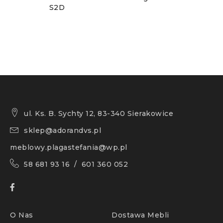
S2D
ul. Ks. B. Sychty 12, 83-340 Sierakowice
sklep@adorandvs.pl
meblowy.plagastefania@wp.pl
58 681 93 16 / 601 360 052
O Nas
Dostawa Mebli