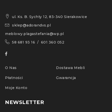
ul. Ks. B. Sychty 12, 83-340 Sierakowice
sklep@adorandvs.pl
meblowy.plagastefania@wp.pl
58 681 93 16 / 601 360 052
O Nas
Dostawa Mebli
Płatności
Gwarancja
Moje Konto
NEWSLETTER