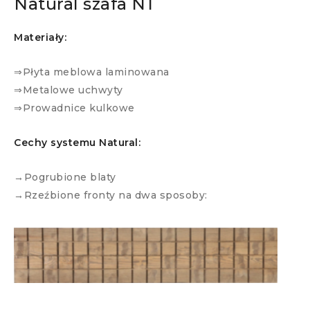
Natural szafa N1
Materiały:
⇒Płyta meblowa laminowana
⇒Metalowe uchwyty
⇒Prowadnice kulkowe
Cechy systemu Natural:
→Pogrubione blaty
→Rzeźbione fronty na dwa sposoby: