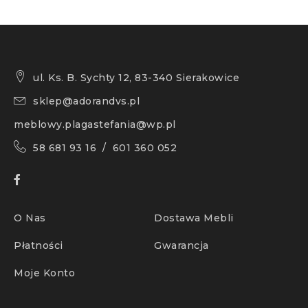
ul. Ks. B. Sychty 12, 83-340 Sierakowice
sklep@adorandvs.pl
meblowy.plagastefania@wp.pl
58 681 93 16 / 601 360 052
O Nas
Dostawa Mebli
Płatności
Gwarancja
Moje Konto