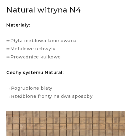
Natural witryna N4
Materiały:
⇒Płyta meblowa laminowana
⇒Metalowe uchwyty
⇒Prowadnice kulkowe
Cechy systemu Natural:
→Pogrubione blaty
→Rzeźbione fronty na dwa sposoby: