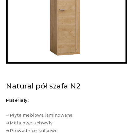
Natural pół szafa N2
Materiały:
⇒Płyta meblowa laminowana
⇒Metalowe uchwyty
⇒Prowadnice kulkowe