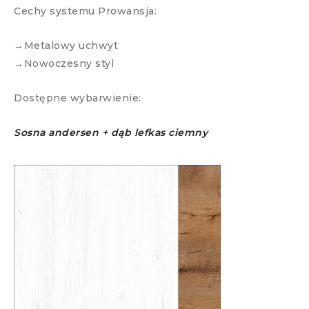
Cechy systemu Prowansja:
→Metalowy uchwyt
→Nowoczesny styl
Dostępne wybarwienie:
Sosna andersen + dąb lefkas ciemny