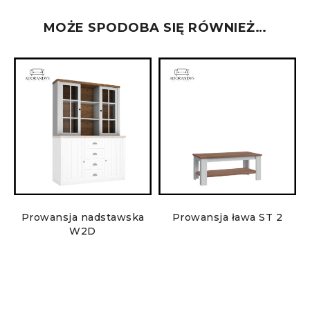
MOŻE SPODOBA SIĘ RÓWNIEŻ…
Prowansja nadstawska
Prowansja ława ST 2
W2D