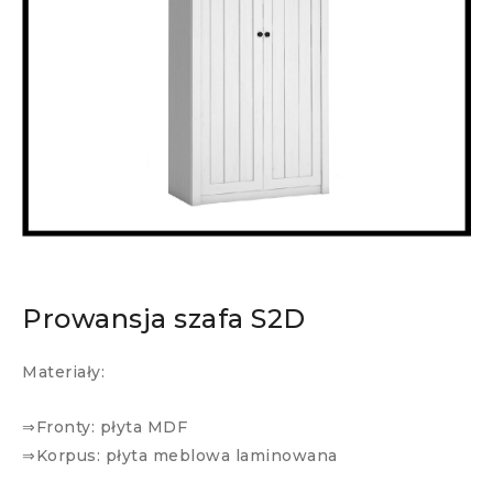
Prowansja szafa S2D
Materiały:
⇒Fronty: płyta MDF
⇒Korpus: płyta meblowa laminowana