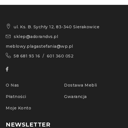
ul. Ks. B. Sychty 12, 83-340 Sierakowice
sklep@adorandvs.pl
meblowy.plagastefania@wp.pl
58 681 93 16 / 601 360 052
O Nas
Dostawa Mebli
Płatności
Gwarancja
Moje Konto
NEWSLETTER